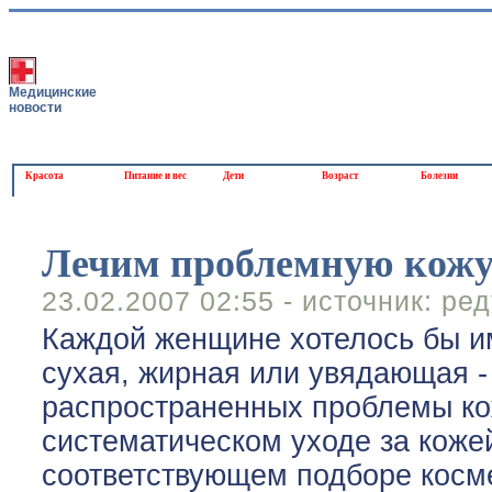
Медицинские
новости
Красота
Питание и вес
Дети
Возраст
Болезни
Лечим проблемную кожу
23.02.2007 02:55 - источник:
ред
Каждой женщине хотелось бы и
сухая, жирная или увядающая -
распространенных проблемы кож
систематическом уходе за кожей
соответствующем подборе косм