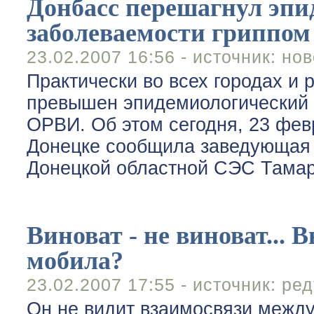
Донбасс перешагнул эпи
заболеваемости гриппом 
23.02.2007 16:56 - источник:
нов
Практически во всех городах и
превышен эпидемиологический 
ОРВИ. Об этом сегодня, 23 фе
Донецке сообщила заведующая
Донецкой областной СЭС Тама
Виноват - не виноват... 
мобила?
23.02.2007 17:55 - источник:
ред
Он не видит взаимосвязи межд