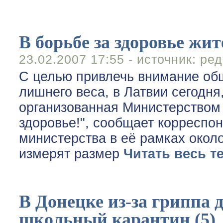
В борьбе за здоровье ж
23.02.2007 17:55 - источник:
ред
С целью привлечь внимание об
лишнего веса, в Латвии сегодня
организованная Министерством
здоровье!", сообщает корресп
министерства в её рамках окол
измерят размер
Читать весь т
В Донецке из-за гриппа 
школьный карантин (5)