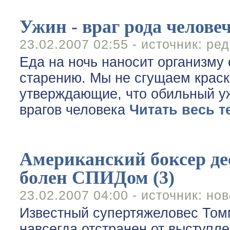
Ужин - враг рода челове
23.02.2007 02:55 - источник:
ред
Еда на ночь наносит организму 
старению. Мы не сгущаем краск
утверждающие, что обильный уж
врагов человека
Читать весь т
Американский боксер дес
болен СПИДом (3)
23.02.2007 04:00 - источник:
нов
Известный супертяжеловес Томм
навсегда отстранен от выступле