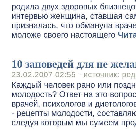
родила двух здоровых близнецо
интервью женщина, ставшая са
призналась, что обманула врачей
моложе своего настоящего
Чит
10 заповедей для не жел
23.02.2007 02:55 - источник:
ред
Каждый человек рано или поздн
молодость? Ответ на это вопро
врачей, психологов и диетолого
- рецепты молодости, составля
следуя которым мы сумеем про