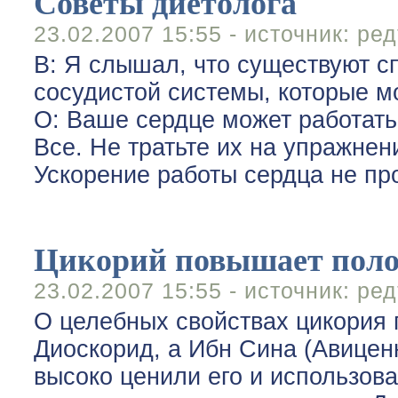
Советы диетолога
23.02.2007 15:55 - источник:
ред
В: Я слышал, что существуют с
сосудистой системы, которые мо
О: Ваше сердце может работать
Все. Не тратьте их на упражнен
Ускорение работы сердца не п
Цикорий повышает поло
23.02.2007 15:55 - источник:
ред
О целебных свойствах цикория
Диоскорид, а Ибн Сина (Авиценн
высоко ценили его и использов