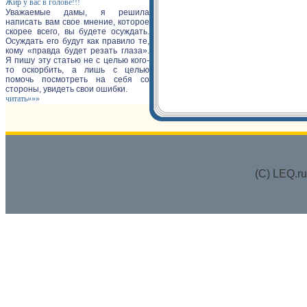
Жир у вас в голове!!!
Уважаемые дамы, я решила
написать вам свое мнение, которое
скорее всего, вы будете осуждать.
Осуждать его будут как правило те,
кому «правда будет резать глаза».
Я пишу эту статью не с целью кого-
то оскорбить, а лишь с целью
помочь посмотреть на себя со
стороны, увидеть свои ошибки.
читать»»»
(C) LEQ.r