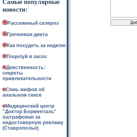
Самые популярные
новости:
Рассеянный склероз
Гречневая диета
Как похудеть за неделю
Поцелуй в засос
Девственность:
секреты
привлекательности
Семь мифов об
анальном сексе
Медицинский центр
"Доктор Борменталь"
оштрафован за
недостоверную рекламу
(Ставрополье)